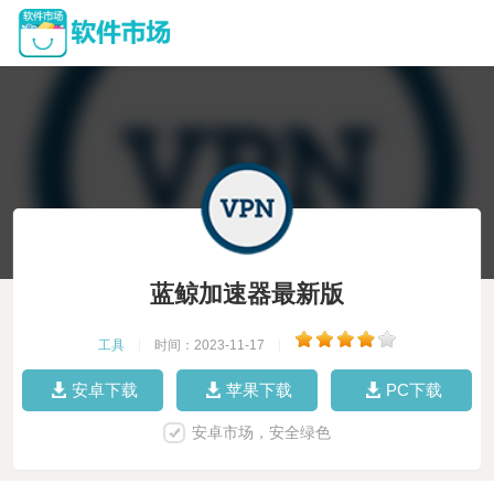
蓝鲸加速器最新版
工具
|
时间：2023-11-17
|
安卓下载
苹果下载
PC下载
安卓市场，安全绿色