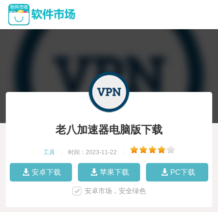
老八加速器电脑版下载
工具
|
时间：2023-11-22
|
安卓下载
苹果下载
PC下载
安卓市场，安全绿色