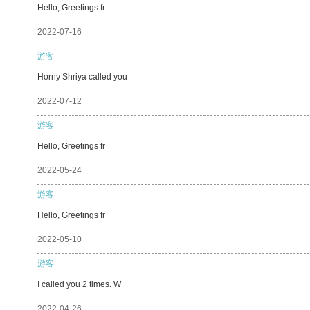
Hello, Greetings fr
2022-07-16
游客
Horny Shriya called you
2022-07-12
游客
Hello, Greetings fr
2022-05-24
游客
Hello, Greetings fr
2022-05-10
游客
I called you 2 times. W
2022-04-26