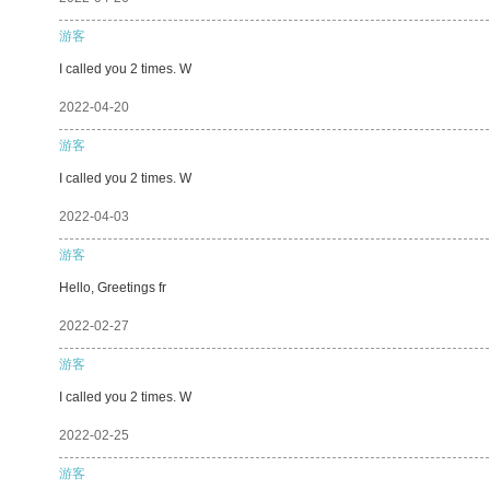
游客
I called you 2 times. W
2022-04-20
游客
I called you 2 times. W
2022-04-03
游客
Hello, Greetings fr
2022-02-27
游客
I called you 2 times. W
2022-02-25
游客