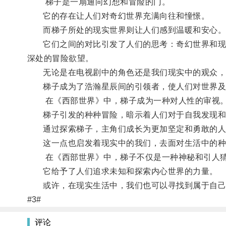
梯子是一扇通向幻想和冒险的门。
它的存在让人们对奇幻世界充满向往和憧憬。
而梯子所处的现实世界则让人们感到温暖和安心
它们之间的对比引发了人们的思考：奇幻世界和现实
深处的冒险欲望。
无论是在电视剧中的角色还是我们现实中的观众，
梯子成为了浩瀚星辰间的引领者，使人们对世界及
在《西部世界》中，梯子成为一种对人性的审视
梯子引发的种种冒险，暗示着人们对于自我发现和
通过探索梯子，主角们成长为更加坚定和勇敢的人
这一点也启发着现实中的我们，去面对生活中的种
在《西部世界》中，梯子不仅是一种神秘和引人猜
它给予了人们追求未知和探索内心世界的力量。
或许，在现实生活中，我们也可以寻找到属于自己的
#3#
评论