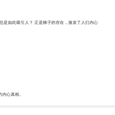
是如此吸引人？ 正是梯子的存在，激发了人们内心
的内心真相。