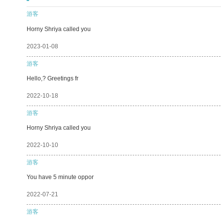
游客
Horny Shriya called you
2023-01-08
游客
Hello,? Greetings fr
2022-10-18
游客
Horny Shriya called you
2022-10-10
游客
You have 5 minute oppor
2022-07-21
游客