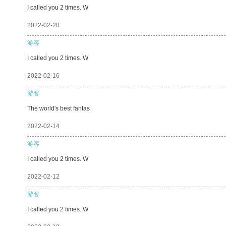
I called you 2 times. W
2022-02-20
游客
I called you 2 times. W
2022-02-16
游客
The world's best fantas
2022-02-14
游客
I called you 2 times. W
2022-02-12
游客
I called you 2 times. W