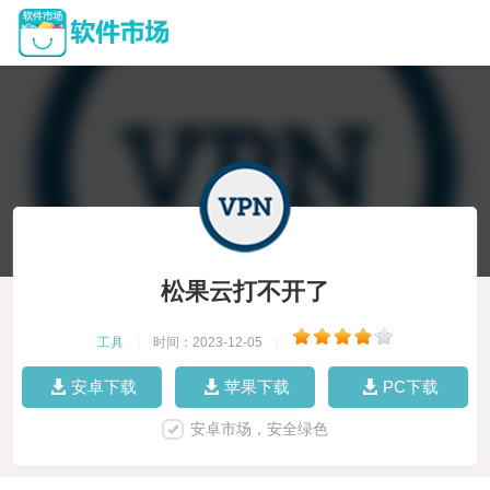
松果云打不开了
工具
|
时间：2023-12-05
|
安卓下载
苹果下载
PC下载
安卓市场，安全绿色