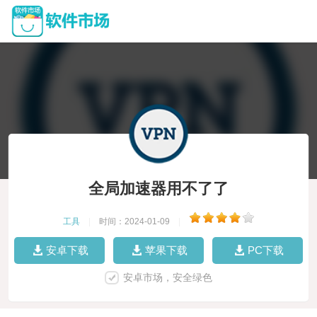
全局加速器用不了了
工具
|
时间：2024-01-09
|
安卓下载
苹果下载
PC下载
安卓市场，安全绿色