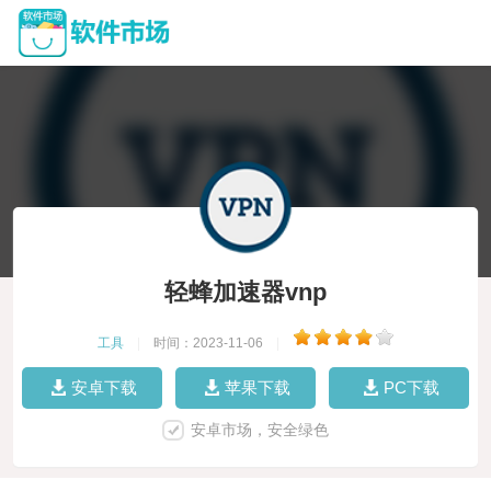
轻蜂加速器vnp
工具
|
时间：2023-11-06
|
安卓下载
苹果下载
PC下载
安卓市场，安全绿色