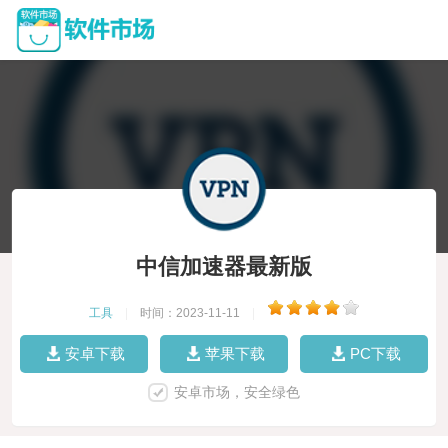
中信加速器最新版
工具
|
时间：2023-11-11
|
安卓下载
苹果下载
PC下载
安卓市场，安全绿色