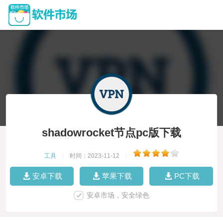
shadowrocket节点pc版下载
工具
|
时间：2023-11-12
|
安卓下载
苹果下载
PC下载
安卓市场，安全绿色