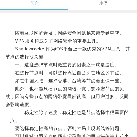
简介
排行
随着互联网的普及，网络安全问题越来越受到重视。
VPN服务也成为了网络安全的重要工具。
Shadowrocket作为iOS平台上一款优秀的VPN工具，其
节点的选择很关键。
一、速度选择节点时最重要的因素之一就是速度。
在选择节点时，可以选择靠近自己所在地区的节点。
如在中国大陆，选择香港、台湾等节点会更快一些。
此外，也不能只看节点的网络带宽，要考虑节点的负
载，因为有些节点的网络带宽虽然很高，但用户过多，反而
会影响速度。
二、稳定性除了速度，稳定性也是节点选择中很重要的
一点。
要选择稳定性高的节点，否则容易出现断线等问题。
可以通过查看节点的历史记录和其他用户评价等方式来