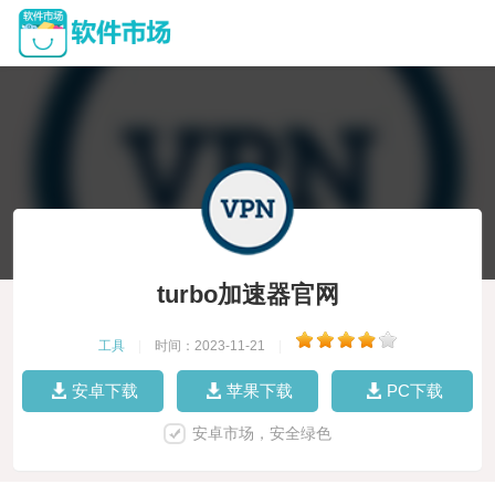
turbo加速器官网
工具
|
时间：2023-11-21
|
安卓下载
苹果下载
PC下载
安卓市场，安全绿色