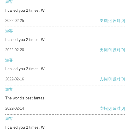
游客
I called you 2 times. W
2022-02-25
支持
[0]
反对
[0]
游客
I called you 2 times. W
2022-02-20
支持
[0]
反对
[0]
游客
I called you 2 times. W
2022-02-16
支持
[0]
反对
[0]
游客
The world's best fantas
2022-02-14
支持
[0]
反对
[0]
游客
I called you 2 times. W