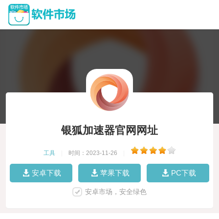
银狐加速器官网网址
工具
|
时间：2023-11-26
|
安卓下载
苹果下载
PC下载
安卓市场，安全绿色