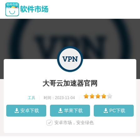
大哥云加速器官网
工具
|
时间：2023-11-04
|
安卓下载
苹果下载
PC下载
安卓市场，安全绿色