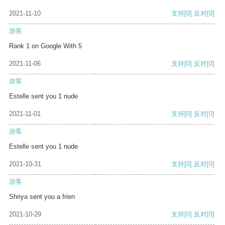
2021-11-10
支持
[0]
反对
[0]
游客
Rank 1 on Google With 5
2021-11-06
支持
[0]
反对
[0]
游客
Estelle sent you 1 nude
2021-11-01
支持
[0]
反对
[0]
游客
Estelle sent you 1 nude
2021-10-31
支持
[0]
反对
[0]
游客
Shriya sent you a frien
2021-10-29
支持
[0]
反对
[0]