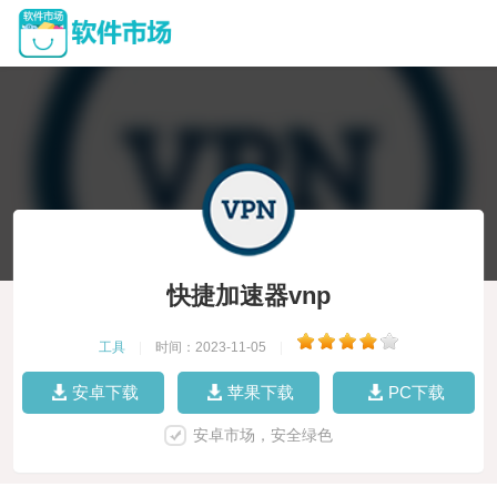
快捷加速器vnp
工具
|
时间：2023-11-05
|
安卓下载
苹果下载
PC下载
安卓市场，安全绿色