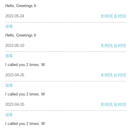
Hello, Greetings fr
2022-05-24
支持
[0]
反对
[0]
游客
Hello, Greetings fr
2022-05-10
支持
[0]
反对
[0]
游客
I called you 2 times. W
2022-04-26
支持
[0]
反对
[0]
游客
I called you 2 times. W
2022-04-20
支持
[0]
反对
[0]
游客
I called you 2 times. W