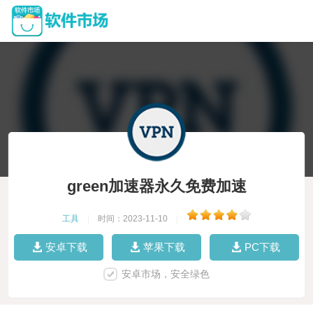
green加速器永久免费加速
工具
|
时间：2023-11-10
|
安卓下载
苹果下载
PC下载
安卓市场，安全绿色