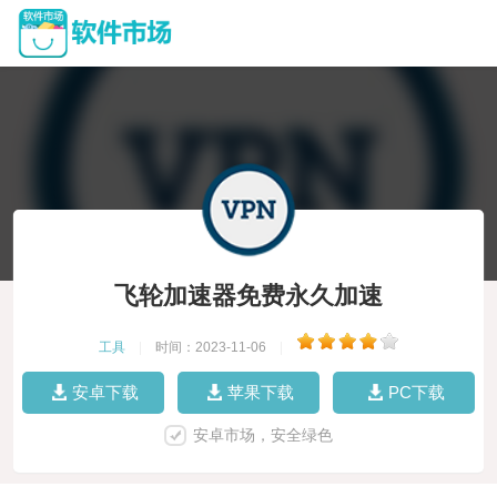
飞轮加速器免费永久加速
工具
|
时间：2023-11-06
|
安卓下载
苹果下载
PC下载
安卓市场，安全绿色